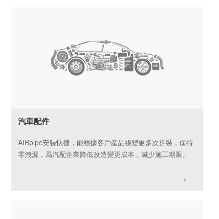
汽車配件
AIRpipe安裝快捷，能根據客戶産品線變更多次拆裝，保持
零洩漏，爲汽配企業降低改造變更成本，減少施工期限。