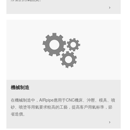
機械制造
在機械制造中，AIRpipe應用于CNC機床、沖壓、模具、噴
砂、噴塗等用氣要求較高的工藝，提高客戶用氣标準，節
省造價。