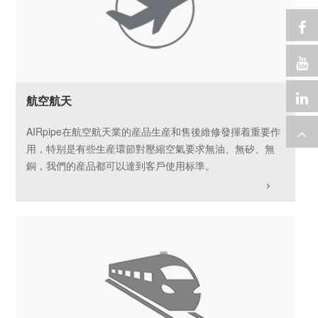
航空航天
AIRpipe在航空航天業的産品生産和售後維修發揮着重要作
用，特别是有些生産環節對壓縮空氣要求無油、無矽、無
銅，我們的産品都可以達到客戶使用标準。