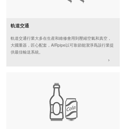
軌道交通
軌道交通行業大多在生産和維修會用到壓縮空氣和真空，
大國重器，匠心配套，AIRpipe以可靠節能潔淨爲該行業提
供最佳輸送系統。