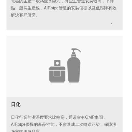
電器的生産一般爲流水線式，有些主管道安裝較高，下降
點一般爲生産線，AIRpipe管道的安裝便捷以及低壓降有效
解決客戶所需。
日化
日化行業的潔淨度要求比較高，通常會有GMP車間，
AIRpipe優異的産品性能，不會造成二次輸送污染，保障潔
淨室的用氣品質。