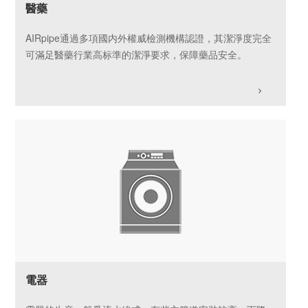
醫藥
AIRpipe通過多項國内外權威檢測機構認證，其潔淨度完全
可滿足醫藥行業高标準的潔淨要求，保障藥品安全。
電器