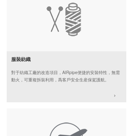
服裝紡織
對于紡織工廠的改造項目，AIRpipe便捷的安裝特性，無需
動火，可重複拆裝利用，爲客戶安全生産保駕護航。