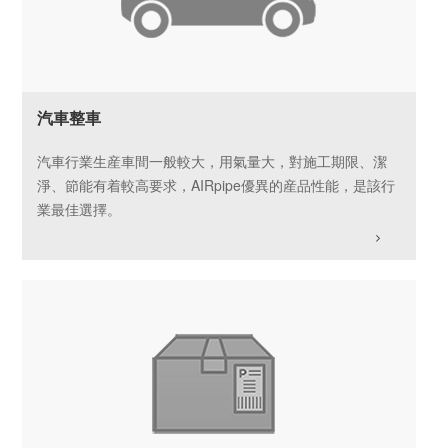
汽車整車
汽車行業生産車間一般較大，用氣量大，對施工期限、潔
淨、節能有着較高要求，AIRpipe優異的産品性能，是該行
業最佳選擇。