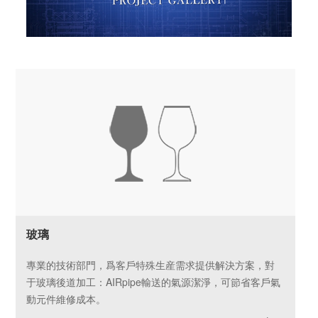
玻璃
專業的技術部門，爲客戶特殊生産需求提供解決方案，對
于玻璃後道加工：AIRpipe輸送的氣源潔淨，可節省客戶氣
動元件維修成本。