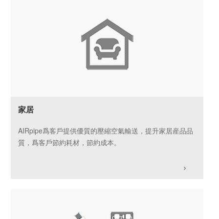
家居
AIRpipe爲客戶提供優質的壓縮空氣輸送，提升家居産品品
質，爲客戶節約耗材，節約成本。