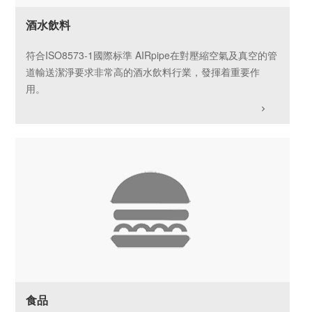
酒水飲料
符合ISO8573-1國際标準 AIRpipe在對壓縮空氣及真空的管
道輸送潔淨要求非常高的酒水飲料行業，發揮着重要作
用。
食品