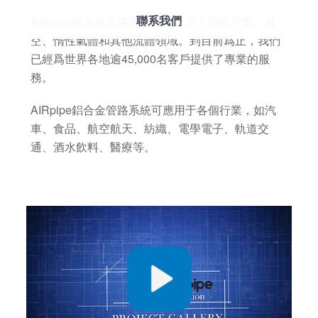
聯系我們
AIRpipe鋁合金管路系統廣泛應用于壓縮空氣、真
空、惰性氣體和其他流體領域。到目前爲止，我們
已經爲世界各地逾45,000名客戶提供了專業的服
務。
AIRpipe鋁合金管路系統可應用于各個行業，如汽
車、食品、航空航天、紡織、電學電子、軌道交
通、酒水飲料、醫療等。