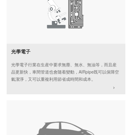
光學電子
光學電子行業在生産中要求無塵、無水、無油等，而且産
品更新快，車間管道也會随着變動，AIRpipe既可以保障空
氣潔淨，又可以重複利用節省成時間和成本。