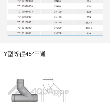
Y型等徑45°三通