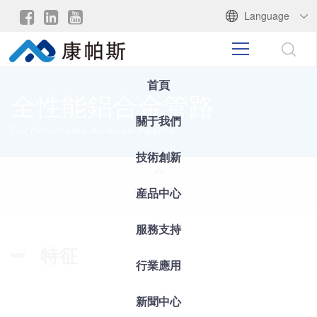
Language
首頁
全性能鋁合金管路
關于我們
Full Performance Aluminum Pipeline
技術創新
産品中心
Product Top
服務支持
特征
行業應用
新聞中心