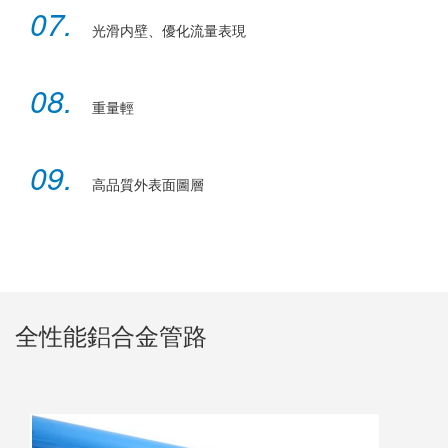
07.
光滑内壁、優化流量表現
08.
重量輕
09.
高品質外表面圖層
全性能鋁合金管路